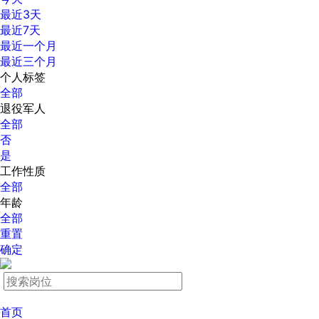
最近3天
最近7天
最近一个月
最近三个月
个人标签
全部
退役军人
全部
否
是
工作性质
全部
年龄
全部
重置
确定
首页