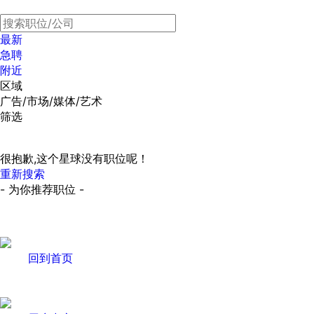
最新
急聘
附近
区域
广告/市场/媒体/艺术
筛选
很抱歉,这个星球没有职位呢！
重新搜索
- 为你推荐职位 -
回到首页