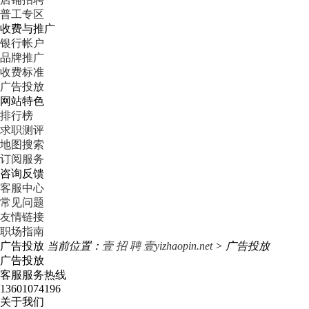
普工专区
收费与推广
银行帐户
品牌推广
收费标准
广告投放
网站特色
排行榜
求职测评
地图搜索
订阅服务
咨询反馈
客服中心
常见问题
友情链接
职场指南
广告投放
当前位置：
壹 招 聘 壹yizhaopin.net
> 广告投放
广告投放
客服服务热线
13601074196
关于我们