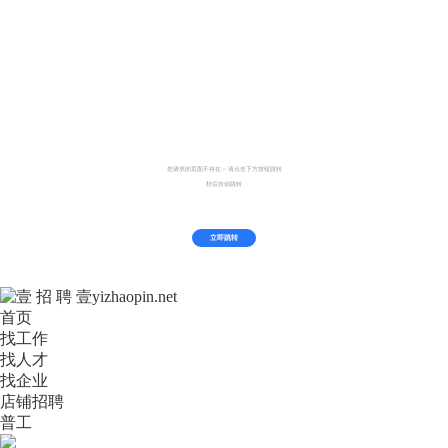
您请求的页面不存在 ~ 请点击下方按钮跳转
秒后自动跳转
立即跳转
首页
找工作
找人才
找企业
店铺招聘
普工