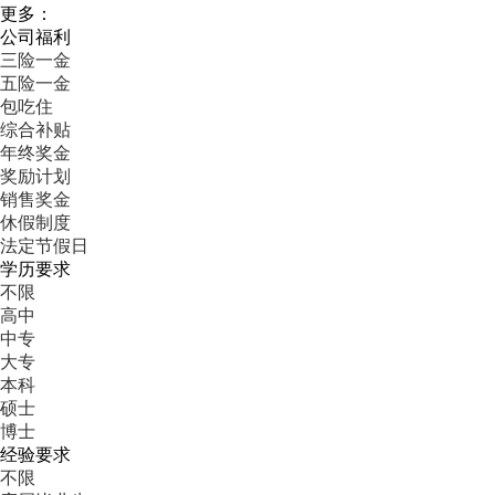
更多：
公司福利
三险一金
五险一金
包吃住
综合补贴
年终奖金
奖励计划
销售奖金
休假制度
法定节假日
学历要求
不限
高中
中专
大专
本科
硕士
博士
经验要求
不限