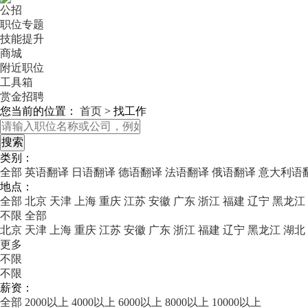
公招
职位专题
技能提升
商城
附近职位
工具箱
赏金招聘
您当前的位置：
首页
>
找工作
类别：
全部
英语翻译
日语翻译
德语翻译
法语翻译
俄语翻译
意大利语
地点：
全部
北京
天津
上海
重庆
江苏
安徽
广东
浙江
福建
辽宁
黑龙江
不限
全部
北京
天津
上海
重庆
江苏
安徽
广东
浙江
福建
辽宁
黑龙江
湖北
更多
不限
不限
薪资：
全部
2000以上
4000以上
6000以上
8000以上
10000以上