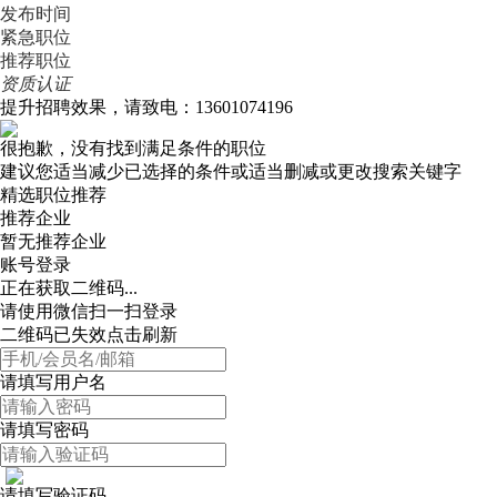
发布时间
紧急职位
推荐职位
资质认证
提升招聘效果，请致电：13601074196
很抱歉，没有找到满足条件的职位
建议您适当减少已选择的条件或适当删减或更改搜索关键字
精选职位推荐
推荐企业
暂无推荐企业
账号登录
正在获取二维码...
请使用微信扫一扫登录
二维码已失效点击刷新
请填写用户名
请填写密码
请填写验证码