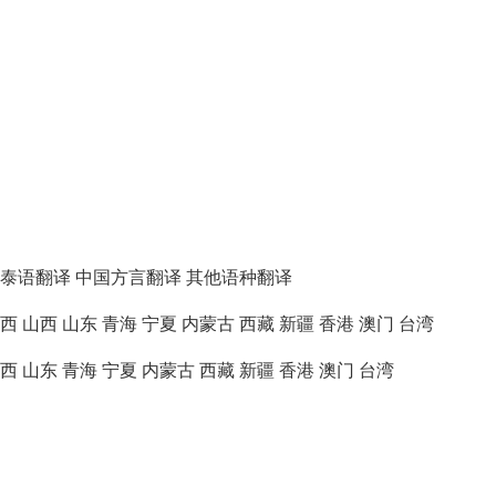
泰语翻译
中国方言翻译
其他语种翻译
西
山西
山东
青海
宁夏
内蒙古
西藏
新疆
香港
澳门
台湾
西
山东
青海
宁夏
内蒙古
西藏
新疆
香港
澳门
台湾