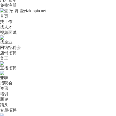
免费注册
首页
找工作
找人才
视频面试
找企业
网络招聘会
店铺招聘
普工
直播招聘
兼职
招聘会
资讯
培训
测评
猎头
专题招聘