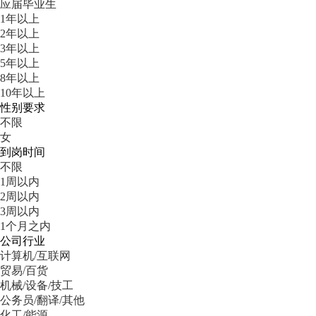
应届毕业生
1年以上
2年以上
3年以上
5年以上
8年以上
10年以上
性别要求
不限
女
到岗时间
不限
1周以内
2周以内
3周以内
1个月之内
公司行业
计算机/互联网
贸易/百货
机械/设备/技工
公务员/翻译/其他
化工/能源