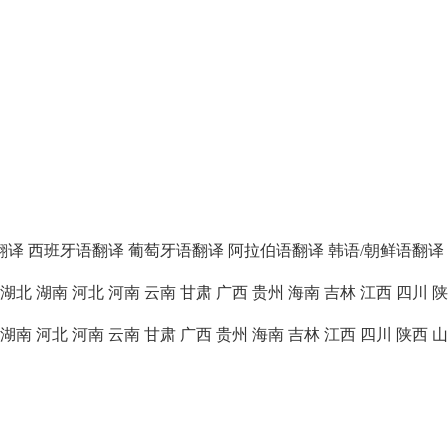
翻译
西班牙语翻译
葡萄牙语翻译
阿拉伯语翻译
韩语/朝鲜语翻译
湖北
湖南
河北
河南
云南
甘肃
广西
贵州
海南
吉林
江西
四川
陕
湖南
河北
河南
云南
甘肃
广西
贵州
海南
吉林
江西
四川
陕西
山