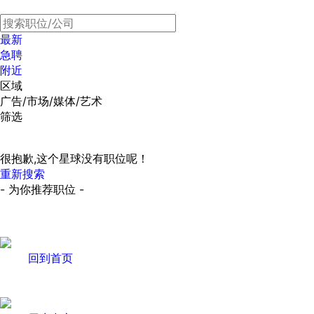
最新
急聘
附近
区域
广告/市场/媒体/艺术
筛选
很抱歉,这个星球没有职位呢！
重新搜索
- 为你推荐职位 -
回到首页