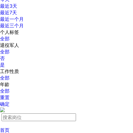
最近3天
最近7天
最近一个月
最近三个月
个人标签
全部
退役军人
全部
否
是
工作性质
全部
年龄
全部
重置
确定
首页