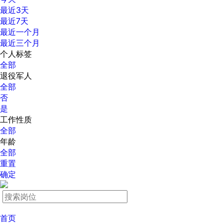
最近3天
最近7天
最近一个月
最近三个月
个人标签
全部
退役军人
全部
否
是
工作性质
全部
年龄
全部
重置
确定
首页