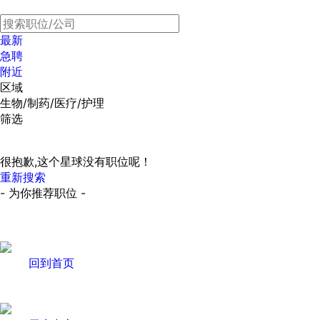
最新
急聘
附近
区域
生物/制药/医疗/护理
筛选
很抱歉,这个星球没有职位呢！
重新搜索
- 为你推荐职位 -
回到首页