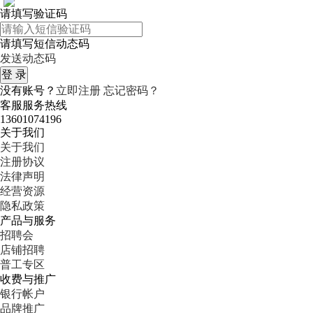
请填写验证码
请填写短信动态码
发送动态码
没有账号？
立即注册
忘记密码？
客服服务热线
13601074196
关于我们
关于我们
注册协议
法律声明
经营资源
隐私政策
产品与服务
招聘会
店铺招聘
普工专区
收费与推广
银行帐户
品牌推广