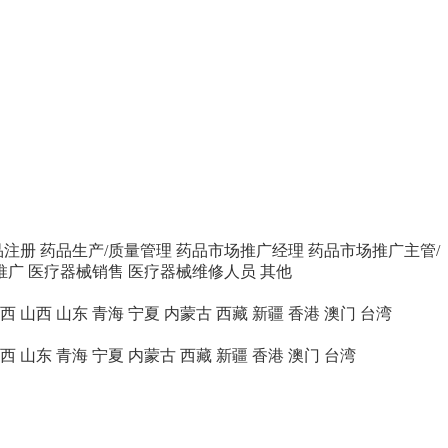
品注册
药品生产/质量管理
药品市场推广经理
药品市场推广主管/
推广
医疗器械销售
医疗器械维修人员
其他
西
山西
山东
青海
宁夏
内蒙古
西藏
新疆
香港
澳门
台湾
西
山东
青海
宁夏
内蒙古
西藏
新疆
香港
澳门
台湾