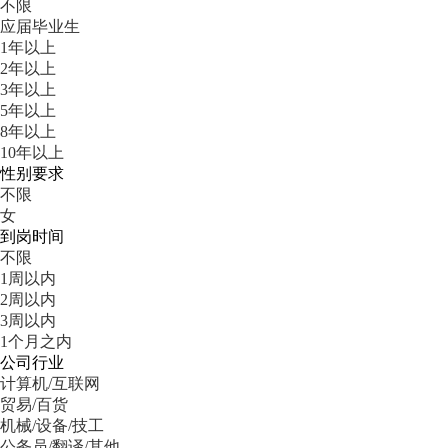
不限
应届毕业生
1年以上
2年以上
3年以上
5年以上
8年以上
10年以上
性别要求
不限
女
到岗时间
不限
1周以内
2周以内
3周以内
1个月之内
公司行业
计算机/互联网
贸易/百货
机械/设备/技工
公务员/翻译/其他