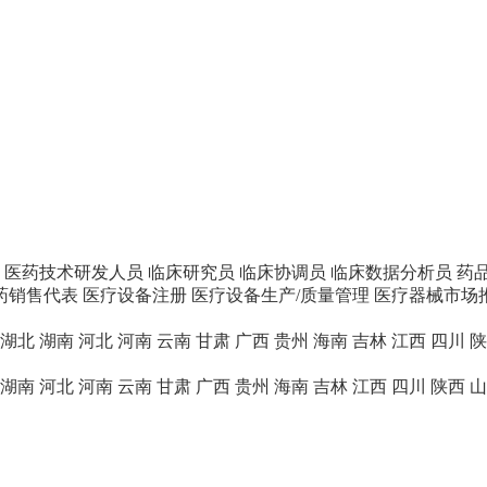
医药技术研发人员
临床研究员
临床协调员
临床数据分析员
药
药销售代表
医疗设备注册
医疗设备生产/质量管理
医疗器械市场
湖北
湖南
河北
河南
云南
甘肃
广西
贵州
海南
吉林
江西
四川
陕
湖南
河北
河南
云南
甘肃
广西
贵州
海南
吉林
江西
四川
陕西
山