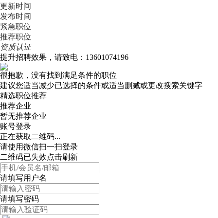
更新时间
发布时间
紧急职位
推荐职位
资质认证
提升招聘效果，请致电：13601074196
很抱歉，没有找到满足条件的职位
建议您适当减少已选择的条件或适当删减或更改搜索关键字
精选职位推荐
推荐企业
暂无推荐企业
账号登录
正在获取二维码...
请使用微信扫一扫登录
二维码已失效点击刷新
请填写用户名
请填写密码