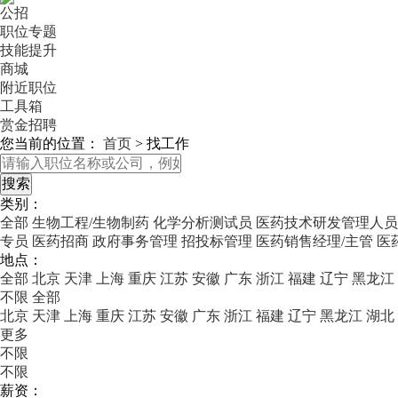
公招
职位专题
技能提升
商城
附近职位
工具箱
赏金招聘
您当前的位置：
首页
>
找工作
类别：
全部
生物工程/生物制药
化学分析测试员
医药技术研发管理人员
专员
医药招商
政府事务管理
招投标管理
医药销售经理/主管
医
地点：
全部
北京
天津
上海
重庆
江苏
安徽
广东
浙江
福建
辽宁
黑龙江
不限
全部
北京
天津
上海
重庆
江苏
安徽
广东
浙江
福建
辽宁
黑龙江
湖北
更多
不限
不限
薪资：