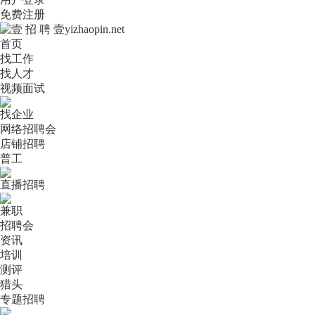
免费注册
首页
找工作
找人才
视频面试
找企业
网络招聘会
店铺招聘
普工
直播招聘
兼职
招聘会
资讯
培训
测评
猎头
专题招聘