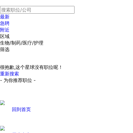
最新
急聘
附近
区域
生物/制药/医疗/护理
筛选
很抱歉,这个星球没有职位呢！
重新搜索
- 为你推荐职位 -
回到首页