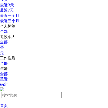
最近3天
最近7天
最近一个月
最近三个月
个人标签
全部
退役军人
全部
否
是
工作性质
全部
年龄
全部
重置
确定
首页