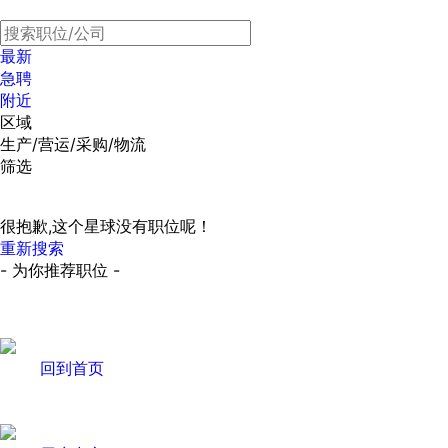
最新
急聘
附近
区域
生产/营运/采购/物流
筛选
很抱歉,这个星球没有职位呢！
重新搜索
- 为你推荐职位 -
回到首页