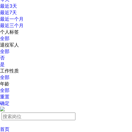
最近3天
最近7天
最近一个月
最近三个月
个人标签
全部
退役军人
全部
否
是
工作性质
全部
年龄
全部
重置
确定
首页