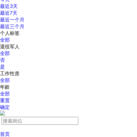
最近3天
最近7天
最近一个月
最近三个月
个人标签
全部
退役军人
全部
否
是
工作性质
全部
年龄
全部
重置
确定
首页