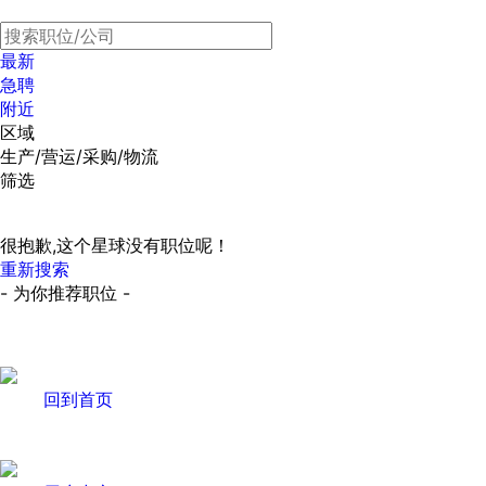
最新
急聘
附近
区域
生产/营运/采购/物流
筛选
很抱歉,这个星球没有职位呢！
重新搜索
- 为你推荐职位 -
回到首页