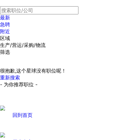
最新
急聘
附近
区域
生产/营运/采购/物流
筛选
很抱歉,这个星球没有职位呢！
重新搜索
- 为你推荐职位 -
回到首页