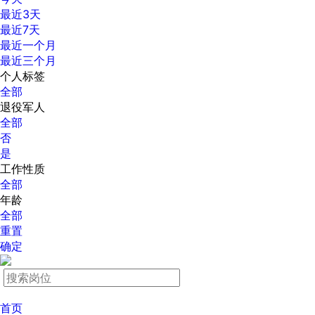
最近3天
最近7天
最近一个月
最近三个月
个人标签
全部
退役军人
全部
否
是
工作性质
全部
年龄
全部
重置
确定
首页