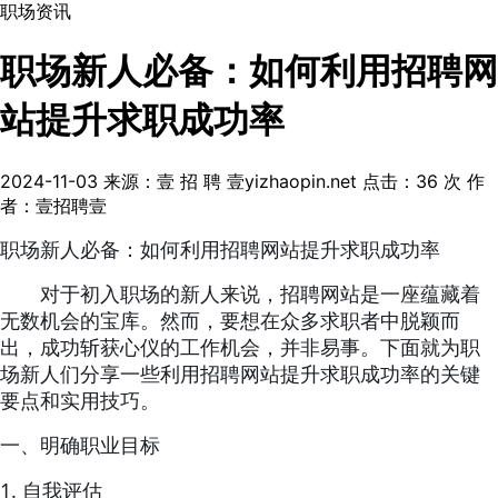
职场资讯
职场新人必备：如何利用招聘网
站提升求职成功率
2024-11-03
来源：壹 招 聘 壹yizhaopin.net
点击：
36
次
作
者：壹招聘壹
职场新人必备：如何利用招聘网站提升求职成功率
对于初入职场的新人来说，招聘网站是一座蕴藏着
无数机会的宝库。然而，要想在众多求职者中脱颖而
出，成功斩获心仪的工作机会，并非易事。下面就为职
场新人们分享一些利用招聘网站提升求职成功率的关键
要点和实用技巧。
一、明确职业目标
1.
自我评估