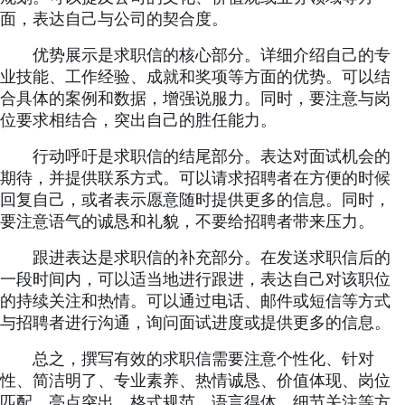
面，表达自己与公司的契合度。
优势展示是求职信的核心部分。详细介绍自己的专
业技能、工作经验、成就和奖项等方面的优势。可以结
合具体的案例和数据，增强说服力。同时，要注意与岗
位要求相结合，突出自己的胜任能力。
行动呼吁是求职信的结尾部分。表达对面试机会的
期待，并提供联系方式。可以请求招聘者在方便的时候
回复自己，或者表示愿意随时提供更多的信息。同时，
要注意语气的诚恳和礼貌，不要给招聘者带来压力。
跟进表达是求职信的补充部分。在发送求职信后的
一段时间内，可以适当地进行跟进，表达自己对该职位
的持续关注和热情。可以通过电话、邮件或短信等方式
与招聘者进行沟通，询问面试进度或提供更多的信息。
总之，撰写有效的求职信需要注意个性化、针对
性、简洁明了、专业素养、热情诚恳、价值体现、岗位
匹配、亮点突出、格式规范、语言得体、细节关注等方