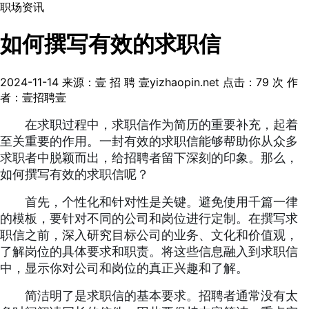
职场资讯
如何撰写有效的求职信
2024-11-14
来源：壹 招 聘 壹yizhaopin.net
点击：
79
次
作
者：壹招聘壹
在求职过程中，求职信作为简历的重要补充，起着
至关重要的作用。一封有效的求职信能够帮助你从众多
求职者中脱颖而出，给招聘者留下深刻的印象。那么，
如何撰写有效的求职信呢？
首先，个性化和针对性是关键。避免使用千篇一律
的模板，要针对不同的公司和岗位进行定制。在撰写求
职信之前，深入研究目标公司的业务、文化和价值观，
了解岗位的具体要求和职责。将这些信息融入到求职信
中，显示你对公司和岗位的真正兴趣和了解。
简洁明了是求职信的基本要求。招聘者通常没有太