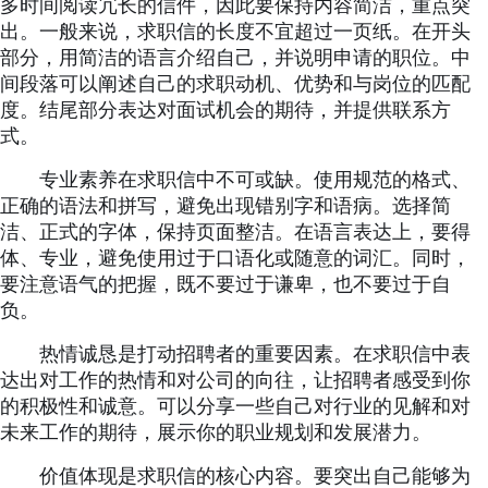
多时间阅读冗长的信件，因此要保持内容简洁，重点突
出。一般来说，求职信的长度不宜超过一页纸。在开头
部分，用简洁的语言介绍自己，并说明申请的职位。中
间段落可以阐述自己的求职动机、优势和与岗位的匹配
度。结尾部分表达对面试机会的期待，并提供联系方
式。
专业素养在求职信中不可或缺。使用规范的格式、
正确的语法和拼写，避免出现错别字和语病。选择简
洁、正式的字体，保持页面整洁。在语言表达上，要得
体、专业，避免使用过于口语化或随意的词汇。同时，
要注意语气的把握，既不要过于谦卑，也不要过于自
负。
热情诚恳是打动招聘者的重要因素。在求职信中表
达出对工作的热情和对公司的向往，让招聘者感受到你
的积极性和诚意。可以分享一些自己对行业的见解和对
未来工作的期待，展示你的职业规划和发展潜力。
价值体现是求职信的核心内容。要突出自己能够为