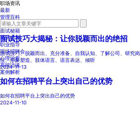
职场资讯
最新
管理百科
劳动法规
面试秘籍
面试技巧大揭秘：让你脱颖而出的绝招
简历指导
职业指导
现场招聘会
面试技巧、脱颖而出、充分准备、自我认知、了解公司、研究岗
心理治愈
位、形象塑造、肢体语言、语言表达、倾听
高端访谈
2024-11-13
案例解析
如何在招聘平台上突出自己的优势
如何在招聘平台上突出自己的优势
2024-11-10