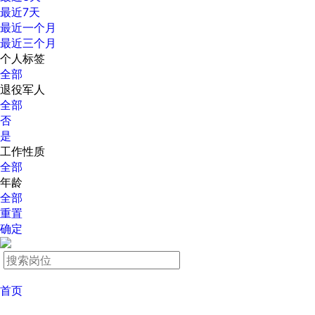
最近7天
最近一个月
最近三个月
个人标签
全部
退役军人
全部
否
是
工作性质
全部
年龄
全部
重置
确定
首页