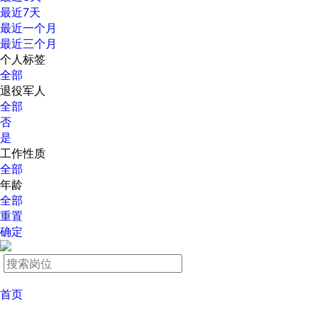
最近7天
最近一个月
最近三个月
个人标签
全部
退役军人
全部
否
是
工作性质
全部
年龄
全部
重置
确定
首页