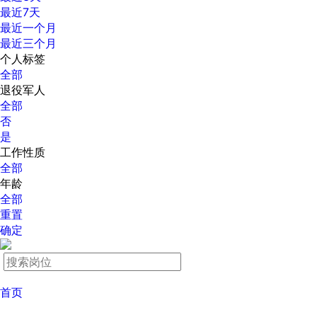
最近7天
最近一个月
最近三个月
个人标签
全部
退役军人
全部
否
是
工作性质
全部
年龄
全部
重置
确定
首页