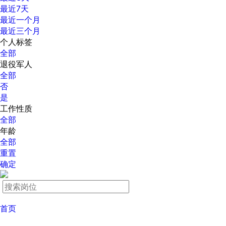
最近7天
最近一个月
最近三个月
个人标签
全部
退役军人
全部
否
是
工作性质
全部
年龄
全部
重置
确定
首页